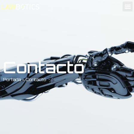
Contacto
Portada
»
Contacto