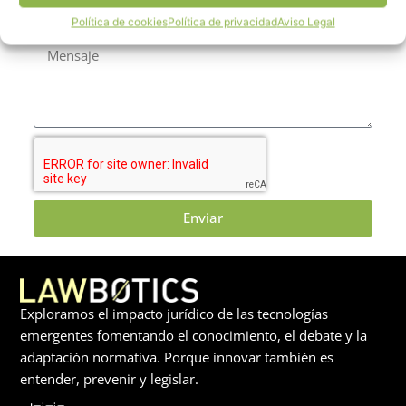
Política de cookies
Política de privacidad
Aviso Legal
Mensaje
Enviar
Exploramos el impacto jurídico de las tecnologías
emergentes fomentando el conocimiento, el debate y la
adaptación normativa. Porque innovar también es
entender, prevenir y legislar.