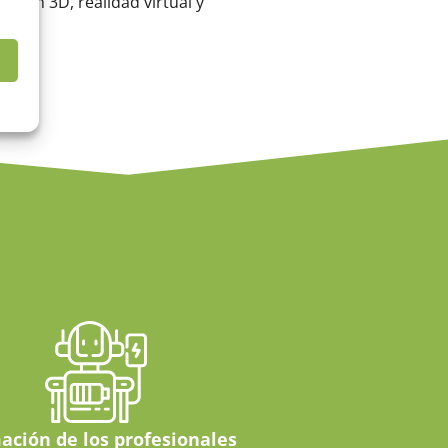
ión en 3D, realidad virtual y
ación de los profesionales