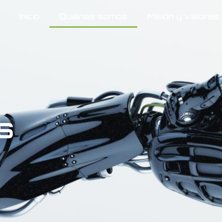
Inicio
Quiénes somos
Misión y valores
s