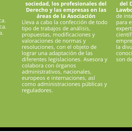
sociedad, los profesionales del
del 
Derecho y las empresas en las
Lawbo
áreas de la Asociación
de in
ca.
Lleva a cabo la confección de todo
para e
ca.
tipo de trabajos de análisis,
expert
a.
propuestas, modificaciones y
cientí
valoraciones de normas y
empre
resoluciones, con el objeto de
la div
lograr una adaptación de las
conoci
diferentes legislaciones. Asesora y
son de
colabora con órganos
administrativos, nacionales,
europeos e internaciones, así
como administraciones públicas y
reguladores.