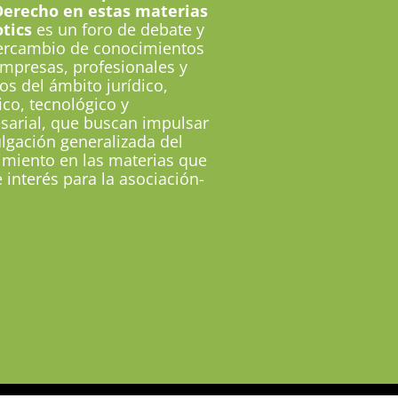
Derecho en estas materias
tics
es un foro de debate y
tercambio de conocimientos
mpresas, profesionales y
os del ámbito jurídico,
fico, tecnológico y
sarial, que buscan impulsar
ulgación generalizada del
miento en las materias que
 interés para la asociación-