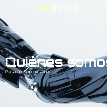
Quiénes somo
Portada
»
Quiénes somos