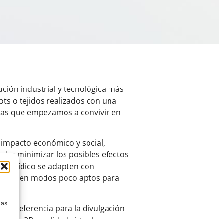
ción industrial y tecnológica más
ts o tejidos realizados con una
 las que empezamos a convivir en
e impacto económico y social,
der minimizar los posibles efectos
ma jurídico se adapten con
 anclado en modos poco aptos para
a
las
 de referencia para la divulgación