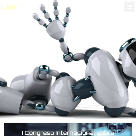
Proyectos
Portada
»
Proyectos
I Congreso Internacional sobre